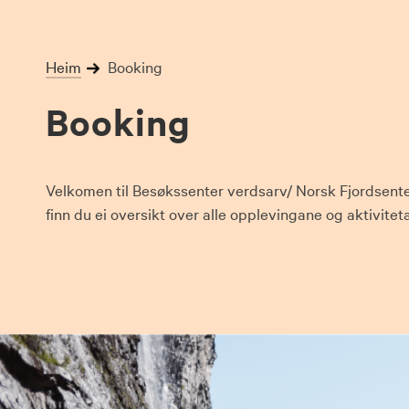
Skip
to
content
Heim
Booking
Booking
Velkomen til Besøkssenter verdsarv/ Norsk Fjordsente
finn du ei oversikt over alle opplevingane og aktivitet