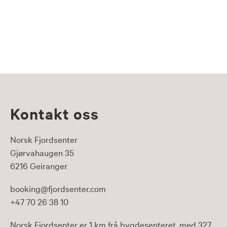
Kontakt oss
Norsk Fjordsenter
Gjørvahaugen 35
6216 Geiranger
booking@fjordsenter.com
+47 70 26 38 10
Norsk Fjordsenter er 1 km frå bygdesenteret, med 327