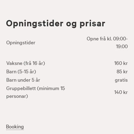
Opningstider og prisar
Opne frå kl. 09:00-
Opningstider
19:00
Vaksne (frå 16 år)
160 kr
Barn (5-15 år)
85 kr
Barn under 5 år
gratis
Gruppebillett (minimum 15
140 kr
personar)
Booking