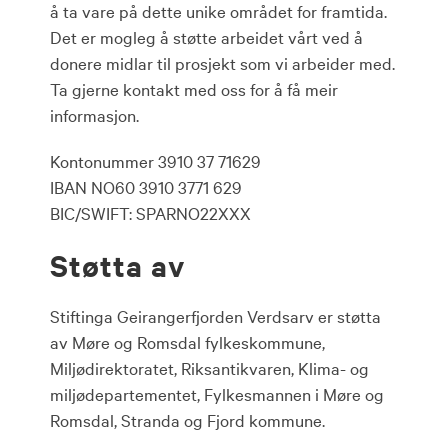
å ta vare på dette unike området for framtida.
Det er mogleg å støtte arbeidet vårt ved å
donere midlar til prosjekt som vi arbeider med.
Ta gjerne kontakt med oss for å få meir
informasjon.
Kontonummer 3910 37 71629
IBAN NO60 3910 3771 629
BIC/SWIFT: SPARNO22XXX
Støtta av
Stiftinga Geirangerfjorden Verdsarv er støtta
av Møre og Romsdal fylkeskommune,
Miljødirektoratet, Riksantikvaren, Klima- og
miljødepartementet, Fylkesmannen i Møre og
Romsdal, Stranda og Fjord kommune.