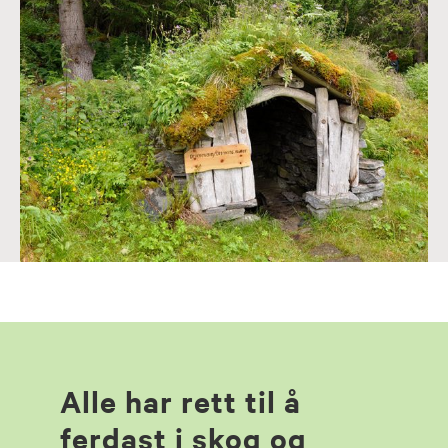
Alle har rett til å
ferdast i skog og