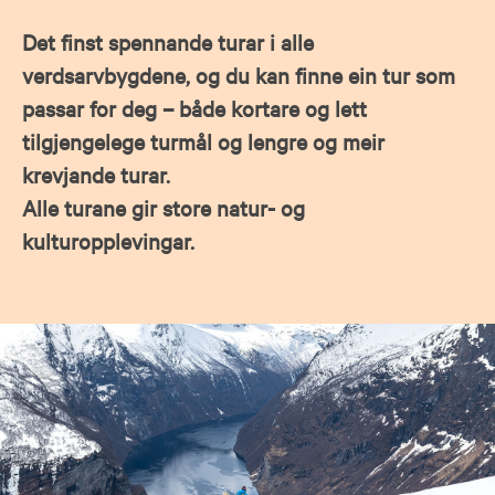
Det finst spennande turar i alle
verdsarvbygdene, og du kan finne ein tur som
passar for deg – både kortare og lett
tilgjengelege turmål og lengre og meir
krevjande turar.
Alle turane gir store natur- og
kulturopplevingar.