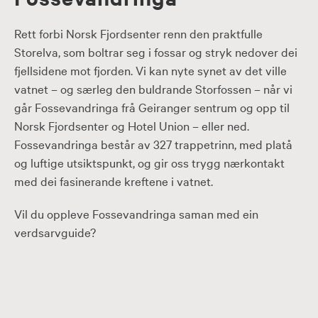
Rett forbi Norsk Fjordsenter renn den praktfulle
Storelva, som boltrar seg i fossar og stryk nedover dei
fjellsidene mot fjorden. Vi kan nyte synet av det ville
vatnet – og særleg den buldrande Storfossen – når vi
går Fossevandringa frå Geiranger sentrum og opp til
Norsk Fjordsenter og Hotel Union – eller ned.
Fossevandringa består av 327 trappetrinn, med platå
og luftige utsiktspunkt, og gir oss trygg nærkontakt
med dei fasinerande kreftene i vatnet.
Vil du oppleve Fossevandringa saman med ein
verdsarvguide?