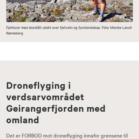
Fjellturar med storslått utsikt over fjellvatn og fjordlandskap. Foto: Merete Løvoll
Rønneberg
Droneflyging i
verdsarvområdet
Geirangerfjorden med
omland
Det er FORBOD mot droneflyging innafor grensene til