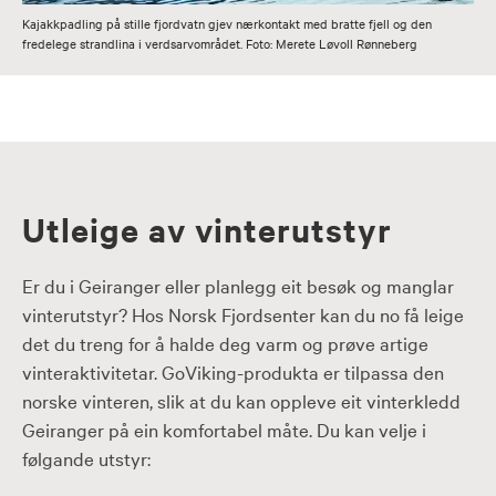
Kajakkpadling på stille fjordvatn gjev nærkontakt med bratte fjell og den
fredelege strandlina i verdsarvområdet. Foto: Merete Løvoll Rønneberg
Utleige av vinterutstyr
Er du i Geiranger eller planlegg eit besøk og manglar
vinterutstyr? Hos Norsk Fjordsenter kan du no få leige
det du treng for å halde deg varm og prøve artige
vinteraktivitetar. GoViking-produkta er tilpassa den
norske vinteren, slik at du kan oppleve eit vinterkledd
Geiranger på ein komfortabel måte. Du kan velje i
følgande utstyr: