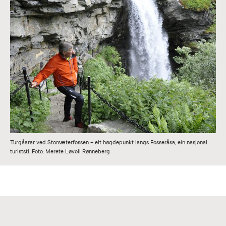
Turgåarar ved Storsæterfossen – eit høgdepunkt langs Fosseråsa, ein nasjonal
turiststi. Foto: Merete Løvoll Rønneberg