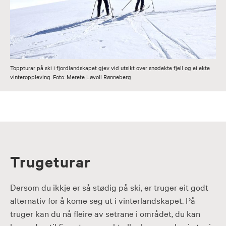
Toppturar på ski i fjordlandskapet gjev vid utsikt over snødekte fjell og ei ekte
vinteroppleving. Foto: Merete Løvoll Rønneberg
Trugeturar
Dersom du ikkje er så stødig på ski, er truger eit godt
alternativ for å kome seg ut i vinterlandskapet. På
truger kan du nå fleire av setrane i området, du kan