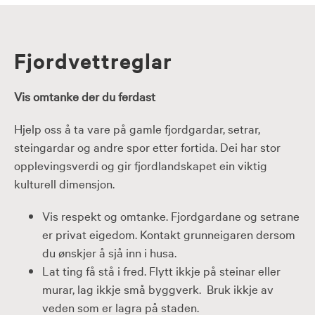
Fjordvettreglar
Vis omtanke der du ferdast
Hjelp oss å ta vare på gamle fjordgardar, setrar,
steingardar og andre spor etter fortida. Dei har stor
opplevingsverdi og gir fjordlandskapet ein viktig
kulturell dimensjon.
Vis respekt og omtanke. Fjordgardane og setrane
er privat eigedom. Kontakt grunneigaren dersom
du ønskjer å sjå inn i husa.
Lat ting få stå i fred. Flytt ikkje på steinar eller
murar, lag ikkje små byggverk. Bruk ikkje av
veden som er lagra på staden.