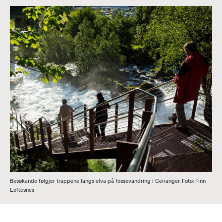
Besøkande følgjer trappene langs elva på fossevandring i Geiranger. Foto: Finn
Loftesnes