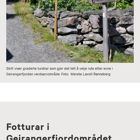
Skilt viser graderte turstiar som gjer det lett å velje rute etter evne i
Geirangerfjorden verdsarvområde. Foto: Merete Løvoll Rønneberg
Fotturar i
Geirangerfjordområdet