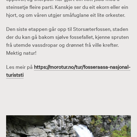
steinsetje fleire parti. Kanskje ser du eit ekorn eller ein
hjort, og om våren utgjer småfuglane eit lite orkester.
Den siste etappen går opp til Storsæterfossen, staden
der du kan gå bakom sjølve fossefallet, kjenne spruten
frå utemde vassdropar og drønnet frå ville krefter.
Mektig natur!
Les meir på
https://morotur.no/tur/fosseraasa-nasjonal-
turiststi