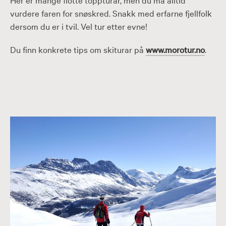
vurdere faren for snøskred. Snakk med erfarne fjellfolk
dersom du er i tvil. Vel tur etter evne!
Du finn konkrete tips om skiturar på
www.morotur.no
.