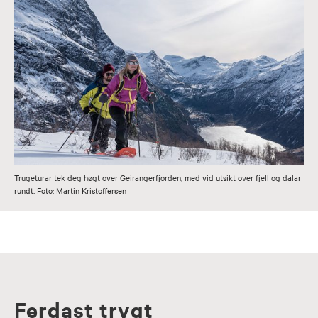
Trugeturar tek deg høgt over Geirangerfjorden, med vid utsikt over fjell og dalar
rundt. Foto: Martin Kristoffersen
Ferdast trygt