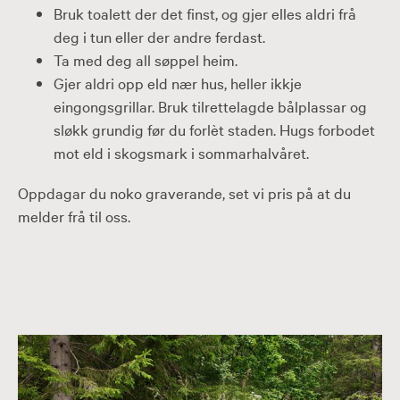
Bruk toalett der det finst, og gjer elles aldri frå
deg i tun eller der andre ferdast.
Ta med deg all søppel heim.
Gjer aldri opp eld nær hus, heller ikkje
eingongsgrillar. Bruk tilrettelagde bålplassar og
sløkk grundig før du forlèt staden. Hugs forbodet
mot eld i skogsmark i sommarhalvåret.
Oppdagar du noko graverande, set vi pris på at du
melder frå til oss.