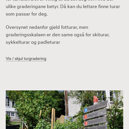
ulike graderingane betyr. Då kan du lettare finne turar
som passar for deg.
Oversynet nedanfor gjeld fotturar, men
graderingsskalaen er den same også for skiturar,
sykkelturar og padleturar
Vis / skjul turgradering