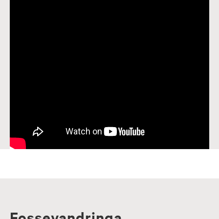
Fossevandringa