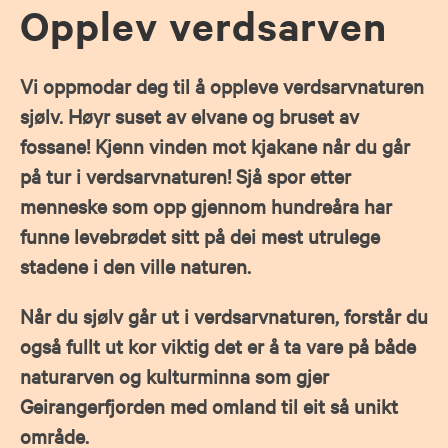
Opplev verdsarven
Vi oppmodar deg til å oppleve verdsarvnaturen
sjølv. Høyr suset av elvane og bruset av
fossane! Kjenn vinden mot kjakane når du går
på tur i verdsarvnaturen! Sjå spor etter
menneske som opp gjennom hundreåra har
funne levebrødet sitt på dei mest utrulege
stadene i den ville naturen.
Når du sjølv går ut i verdsarvnaturen, forstår du
også fullt ut kor viktig det er å ta vare på både
naturarven og kulturminna som gjer
Geirangerfjorden med omland til eit så unikt
område.