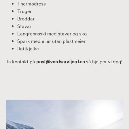
Thermodress
Truger
Broddar
Stavar
Langrennsski med stavar og sko
Spark med eller utan plastmeier
Rattkjelke
Ta kontakt på
post@verdsarvfjord.no
så hjelper vi deg!