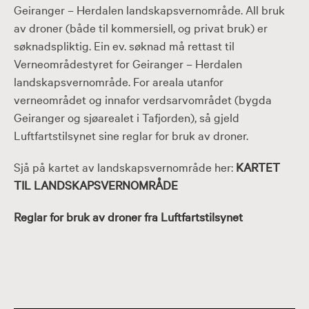
Geiranger – Herdalen landskapsvernområde. All bruk
av droner (både til kommersiell, og privat bruk) er
søknadspliktig. Ein ev. søknad må rettast til
Verneområdestyret for Geiranger – Herdalen
landskapsvernområde. For areala utanfor
verneområdet og innafor verdsarvområdet (bygda
Geiranger og sjøarealet i Tafjorden), så gjeld
Luftfartstilsynet sine reglar for bruk av droner.
Sjå på kartet av landskapsvernområde her:
KARTET
TIL LANDSKAPSVERNOMRÅDE
Reglar for bruk av droner fra Luftfartstilsynet