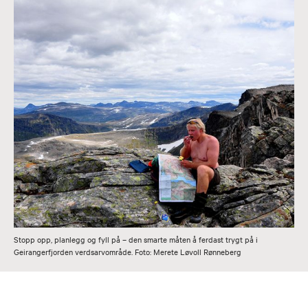
Stopp opp, planlegg og fyll på – den smarte måten å ferdast trygt på i
Geirangerfjorden verdsarvområde. Foto: Merete Løvoll Rønneberg