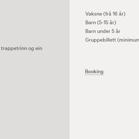
Vaksne (frå 16 år)
Barn (5-15 år)
Barn under 5 år
Gruppebillett (minimum
 trappetrinn og ein
Booking