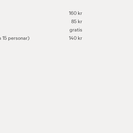
160 kr
85 kr
gratis
 15 personar)
140 kr