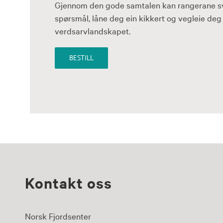
Gjennom den gode samtalen kan rangerane sv
spørsmål, låne deg ein kikkert og vegleie deg 
verdsarvlandskapet.
BESTILL
Kontakt oss
Norsk Fjordsenter