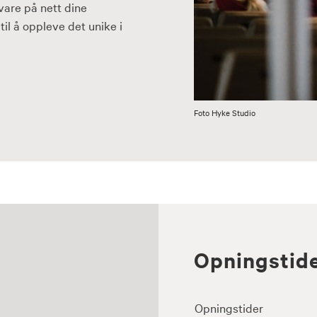
are på nett dine
til å oppleve det unike i
Foto Hyke Studio
Opningstide
Opningstider