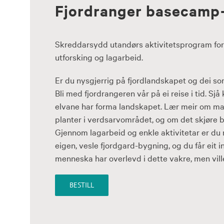
Fjordranger basecamp
Skreddarsydd utandørs aktivitetsprogram for 
utforsking og lagarbeid.
Er du nysgjerrig på fjordlandskapet og dei so
Bli med fjordrangeren vår på ei reise i tid. Sjå
elvane har forma landskapet. Lær meir om ma
planter i verdsarvområdet, og om det skjøre 
Gjennom lagarbeid og enkle aktivitetar er du
eigen, vesle fjordgard-bygning, og du får eit in
menneska har overlevd i dette vakre, men vill
BESTILL