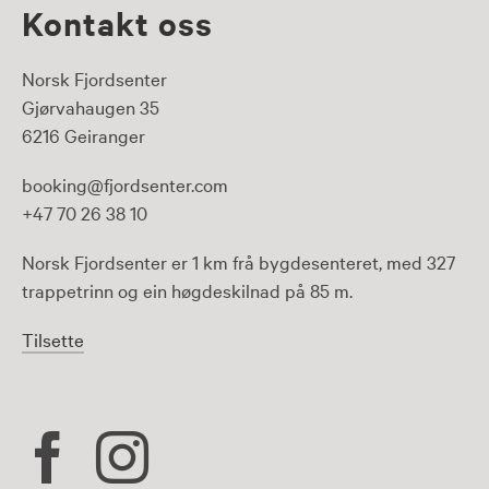
Kontakt oss
Norsk Fjordsenter
Gjørvahaugen 35
6216 Geiranger
booking@fjordsenter.com
+47 70 26 38 10
Norsk Fjordsenter er 1 km frå bygdesenteret, med 327
trappetrinn og ein høgdeskilnad på 85 m.
Tilsette