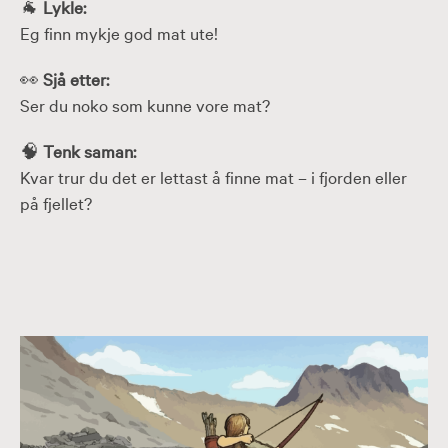
🐐
Lykle:
Eg finn mykje god mat ute!
👀
Sjå etter:
Ser du noko som kunne vore mat?
🧠
Tenk saman:
Kvar trur du det er lettast å finne mat – i fjorden eller
på fjellet?