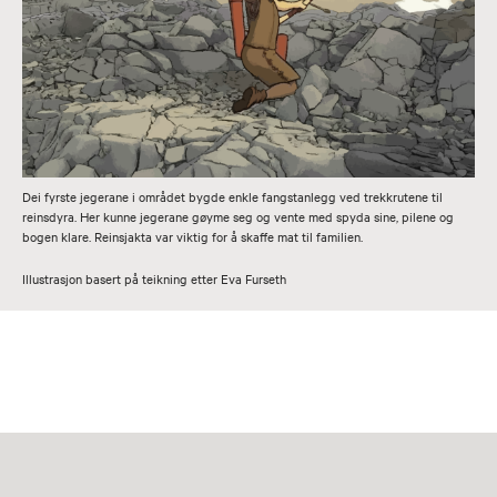
Dei fyrste jegerane i området bygde enkle fangstanlegg ved trekkrutene til
reinsdyra. Her kunne jegerane gøyme seg og vente med spyda sine, pilene og
bogen klare. Reinsjakta var viktig for å skaffe mat til familien.
Illustrasjon basert på teikning etter Eva Furseth