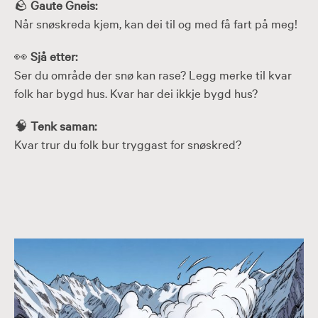
🪨
Gaute Gneis:
Når snøskreda kjem, kan dei til og med få fart på meg!
👀
Sjå etter:
Ser du område der snø kan rase? Legg merke til kvar
folk har bygd hus. Kvar har dei ikkje bygd hus?
🧠
Tenk saman:
Kvar trur du folk bur tryggast for snøskred?