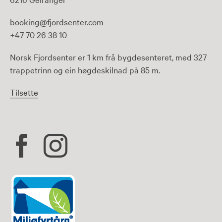
booking@fjordsenter.com
+47 70 26 38 10
Norsk Fjordsenter er 1 km frå bygdesenteret, med 327
trappetrinn og ein høgdeskilnad på 85 m.
Tilsette