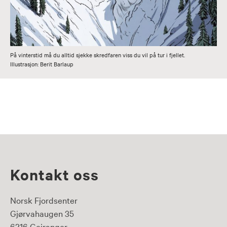
På vinterstid må du alltid sjekke skredfaren viss du vil på tur i fjellet.
Illustrasjon: Berit Barlaup
Kontakt oss
Norsk Fjordsenter
Gjørvahaugen 35
6216 Geiranger