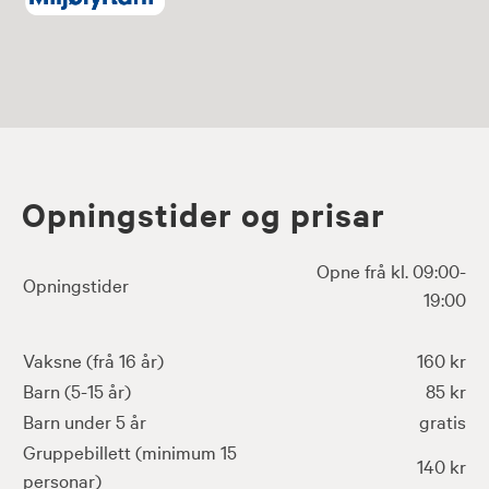
Opningstider og prisar
Opne frå kl. 09:00-
Opningstider
19:00
Vaksne (frå 16 år)
160 kr
Barn (5-15 år)
85 kr
Barn under 5 år
gratis
Gruppebillett (minimum 15
140 kr
personar)